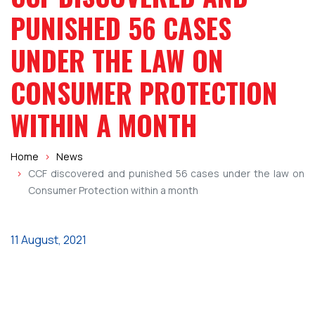
SEARCH
Name
PUNISHED 56 CASES
UNDER THE LAW ON
CONSUMER PROTECTION
WITHIN A MONTH
Home
News
CCF discovered and punished 56 cases under the law on
Consumer Protection within a month
11 August, 2021