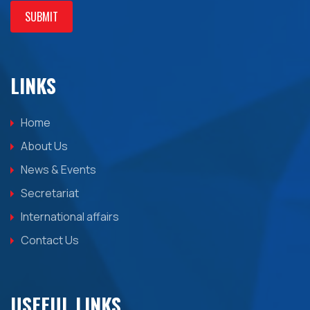
SUBMIT
LINKS
Home
About Us
News & Events
Secretariat
International affairs
Contact Us
USEFUL LINKS