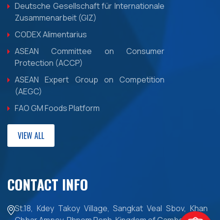
Deutsche Gesellschaft für Internationale
Zusammenarbeit (GIZ)
CODEX Alimentarius
ASEAN Committee on Consumer
Protection (ACCP)
ASEAN Expert Group on Competition
(AEGC)
FAO GM Foods Platform
VIEW ALL
CONTACT INFO
St.18, Kdey Takoy Village, Sangkat Veal Sbov, Khan