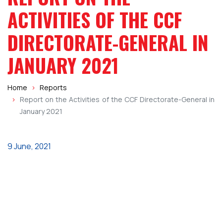
SEARCH
Name
ACTIVITIES OF THE CCF
DIRECTORATE-GENERAL IN
JANUARY 2021
Home
Reports
Report on the Activities of the CCF Directorate-General in
January 2021
9 June, 2021