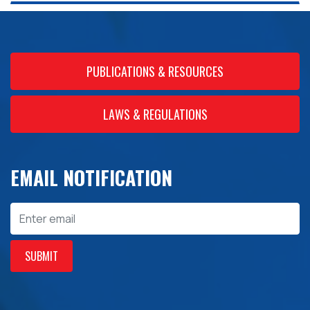
PUBLICATIONS & RESOURCES
LAWS & REGULATIONS
EMAIL NOTIFICATION
Email
SUBMIT