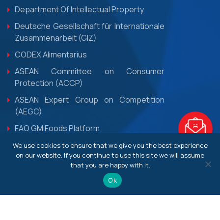
Department Of Intellectual Property
Deutsche Gesellschaft für Internationale
Zusammenarbeit (GIZ)
CODEX Alimentarius
ASEAN Committee on Consumer
Protection (ACCP)
ASEAN Expert Group on Competition
(AEGC)
FAO GM Foods Platform
We use cookies to ensure that we give you the best experience
VIEW ALL
on our website. If you continue to use this site we will assume
that you are happy with it.
Ok
CONTACT INFO