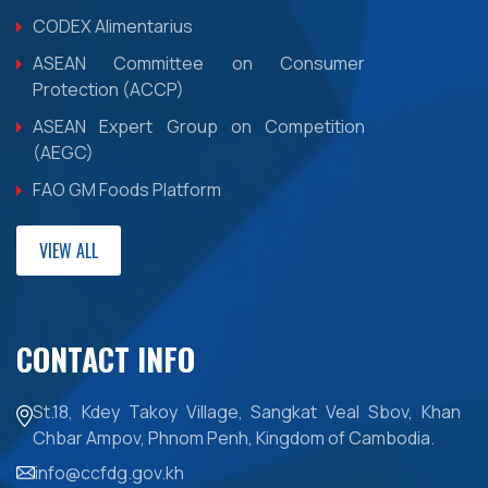
CODEX Alimentarius
ASEAN Committee on Consumer
Protection (ACCP)
ASEAN Expert Group on Competition
(AEGC)
FAO GM Foods Platform
VIEW ALL
CONTACT INFO
St.18, Kdey Takoy Village, Sangkat Veal Sbov, Khan
Chbar Ampov, Phnom Penh, Kingdom of Cambodia.
info@ccfdg.gov.kh