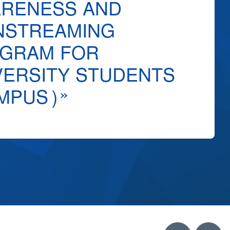
RENESS AND
NSTREAMING
GRAM FOR
VERSITY STUDENTS
MPUS)»