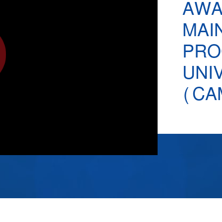
AWA
MAI
PRO
UNI
(CA