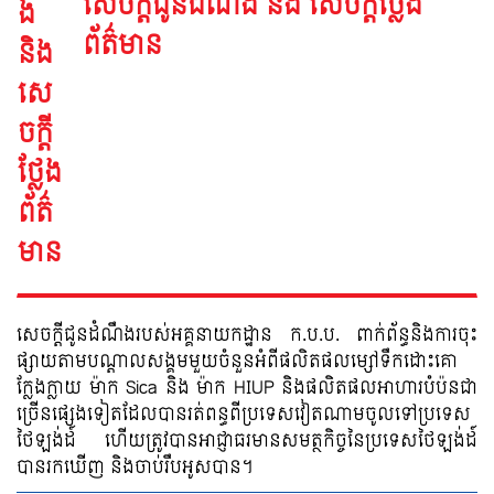
សេចក្តីជូនដំណឹង និង សេចក្តីថ្លែង
ព័ត៌មាន
សេចក្ដីជូនដំណឹងរបស់អគ្គនាយកដ្ឋាន ក.ប.ប. ពាក់ព័ន្ធនិងការចុះ
ផ្សាយតាមបណ្ដាលសង្គមមួយចំនួនអំពីផលិតផលម្សៅទឹកដោះគោ
ក្លែងក្លាយ ម៉ាក Sica និង ម៉ាក HIUP និងផលិតផលអាហារបំប៉នជា
ច្រើនផ្សេងទៀតដែលបានរត់ពន្ធពីប្រទេសវៀតណាមចូលទៅប្រទេស
ថៃឡង់ដ៍ ហើយត្រូវបានអាជ្ញាធរមានសមត្ថកិច្ចនៃប្រទេសថៃឡង់ដ៍
បានរកឃើញ និងចាប់រឹបអូសបាន។