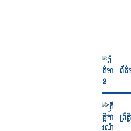
ព័ត
ព្រឹ